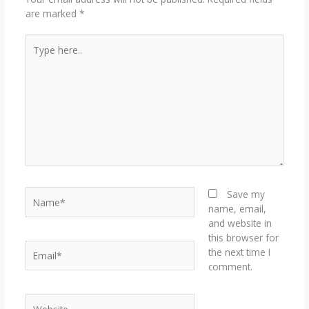
are marked
*
Type
here..
Name*
Save my
name, email,
and website in
this browser for
Email*
the next time I
comment.
Website