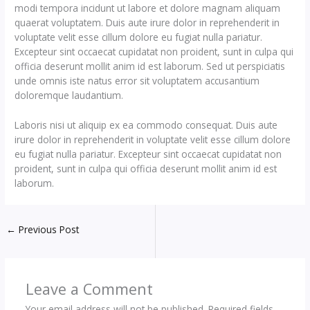
modi tempora incidunt ut labore et dolore magnam aliquam
quaerat voluptatem. Duis aute irure dolor in reprehenderit in
voluptate velit esse cillum dolore eu fugiat nulla pariatur.
Excepteur sint occaecat cupidatat non proident, sunt in culpa qui
officia deserunt mollit anim id est laborum. Sed ut perspiciatis
unde omnis iste natus error sit voluptatem accusantium
doloremque laudantium.
Laboris nisi ut aliquip ex ea commodo consequat. Duis aute
irure dolor in reprehenderit in voluptate velit esse cillum dolore
eu fugiat nulla pariatur. Excepteur sint occaecat cupidatat non
proident, sunt in culpa qui officia deserunt mollit anim id est
laborum.
←
Previous Post
Leave a Comment
Your email address will not be published.
Required fields