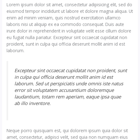
Lorem ipsum dolor sit amet, consectetur adipisicing elit, sed do
eiusmod tempor incididunt ut labore et dolore magna aliqua. Ut
enim ad minim veniam, quis nostrud exercitation ullamco
laboris nisi ut aliquip ex ea commodo consequat. Duis aute
irure dolor in reprehenderit in voluptate velit esse cillum dolore
eu fugiat nulla pariatur. Excepteur sint occaecat cupidatat non
proident, sunt in culpa qui officia deserunt mollit anim id est
laborum.
Excepteur sint occaecat cupidatat non proident, sunt
in culpa qui officia deserunt mollit anim id est
laborum. Sed ut perspiciatis unde omnis iste natus
error sit voluptatem accusantium doloremque
laudantium, totam rem aperiam, eaque ipsa quae
ab illo inventore.
Neque porro quisquam est, qui dolorem ipsum quia dolor sit
amet, consectetur, adipisci velit, sed quia non numquam eius