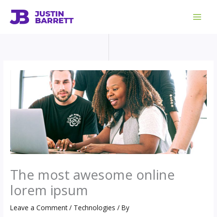
Skip
to
content
The most awesome online
lorem ipsum
Leave a Comment
/
Technologies
/ By