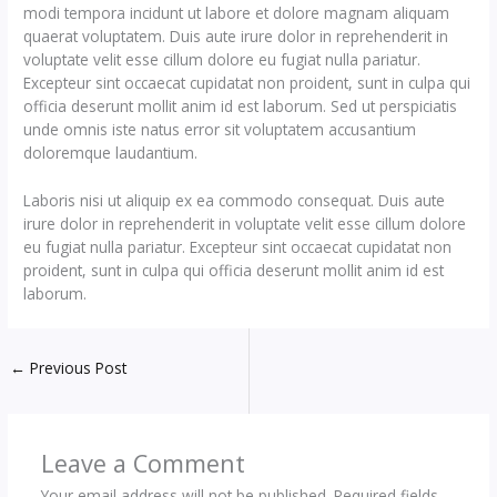
modi tempora incidunt ut labore et dolore magnam aliquam
quaerat voluptatem. Duis aute irure dolor in reprehenderit in
voluptate velit esse cillum dolore eu fugiat nulla pariatur.
Excepteur sint occaecat cupidatat non proident, sunt in culpa qui
officia deserunt mollit anim id est laborum. Sed ut perspiciatis
unde omnis iste natus error sit voluptatem accusantium
doloremque laudantium.
Laboris nisi ut aliquip ex ea commodo consequat. Duis aute
irure dolor in reprehenderit in voluptate velit esse cillum dolore
eu fugiat nulla pariatur. Excepteur sint occaecat cupidatat non
proident, sunt in culpa qui officia deserunt mollit anim id est
laborum.
←
Previous Post
Leave a Comment
Your email address will not be published.
Required fields