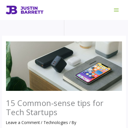
Skip
to
content
15 Common-sense tips for
Tech Startups
Leave a Comment
/
Technologies
/ By