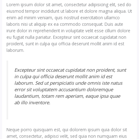
Lorem ipsum dolor sit amet, consectetur adipisicing elit, sed do
eiusmod tempor incididunt ut labore et dolore magna aliqua. Ut
enim ad minim veniam, quis nostrud exercitation ullamco
laboris nisi ut aliquip ex ea commodo consequat. Duis aute
irure dolor in reprehenderit in voluptate velit esse cillum dolore
eu fugiat nulla pariatur. Excepteur sint occaecat cupidatat non
proident, sunt in culpa qui officia deserunt mollit anim id est
laborum.
Excepteur sint occaecat cupidatat non proident, sunt
in culpa qui officia deserunt mollit anim id est
laborum. Sed ut perspiciatis unde omnis iste natus
error sit voluptatem accusantium doloremque
laudantium, totam rem aperiam, eaque ipsa quae
ab illo inventore.
Neque porro quisquam est, qui dolorem ipsum quia dolor sit
amet, consectetur, adipisci velit, sed quia non numquam eius