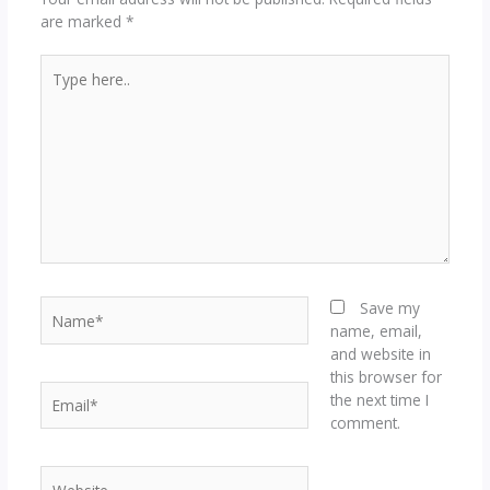
are marked
*
Type
here..
Name*
Save my
name, email,
and website in
this browser for
Email*
the next time I
comment.
Website